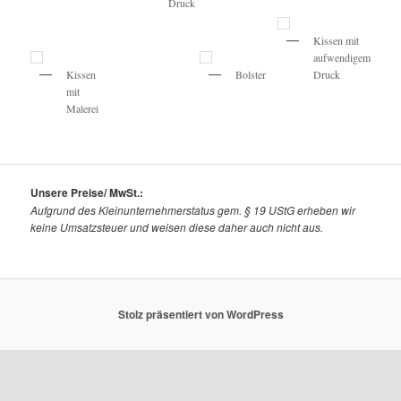
Druck
Kissen mit
aufwendigem
Kissen
Bolster
Druck
mit
Malerei
Unsere Preise/ MwSt.:
Aufgrund des Kleinunternehmerstatus gem. § 19 UStG erheben wir
keine Umsatzsteuer und weisen diese daher auch nicht aus.
Stolz präsentiert von WordPress