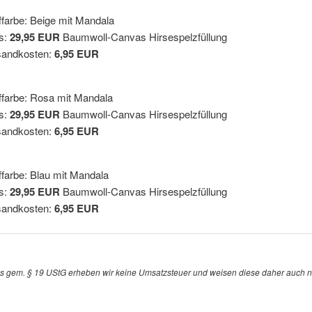
ffarbe: Beige mit Mandala
s:
29,95 EUR
Baumwoll-Canvas Hirsespelzfüllung
sandkosten:
6,95 EUR
ffarbe: Rosa mit Mandala
s:
29,95 EUR
Baumwoll-Canvas Hirsespelzfüllung
sandkosten:
6,95 EUR
ffarbe: Blau mit Mandala
s:
29,95 EUR
Baumwoll-Canvas Hirsespelzfüllung
sandkosten:
6,95 EUR
s gem. § 19 UStG erheben wir keine Umsatzsteuer und weisen diese daher auch ni