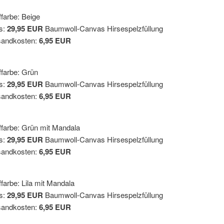
ffarbe: Beige
s:
29,95 EUR
Baumwoll-Canvas Hirsespelzfüllung
sandkosten:
6,95 EUR
ffarbe: Grün
s:
29,95 EUR
Baumwoll-Canvas Hirsespelzfüllung
sandkosten:
6,95 EUR
ffarbe: Grün mit Mandala
s:
29,95 EUR
Baumwoll-Canvas Hirsespelzfüllung
sandkosten:
6,95 EUR
ffarbe: Lila mit Mandala
s:
29,95 EUR
Baumwoll-Canvas Hirsespelzfüllung
sandkosten:
6,95 EUR