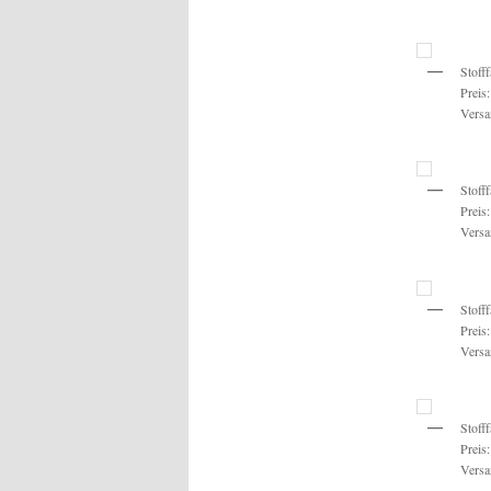
Stoff
Preis
Versa
Stoff
Preis
Versa
Stoff
Preis
Versa
Stoff
Preis
Versa