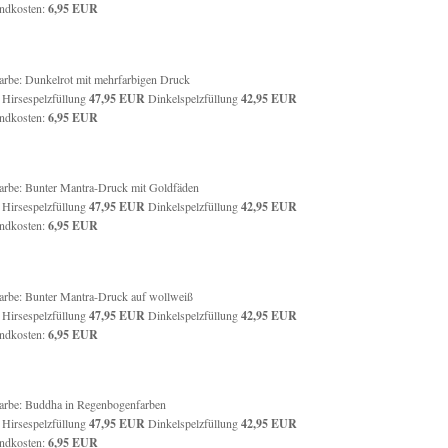
ndkosten:
6,95 EUR
farbe: Dunkelrot mit mehrfarbigen Druck
: Hirsespelzfüllung
47,95
EUR
Dinkelspelzfüllung
42,95
EUR
ndkosten:
6,95 EUR
farbe: Bunter Mantra-Druck mit Goldfäden
: Hirsespelzfüllung
47,95
EUR
Dinkelspelzfüllung
42,95 EUR
ndkosten:
6,95 EUR
farbe: Bunter Mantra-Druck auf wollweiß
: Hirsespelzfüllung
47,95 EUR
Dinkelspelzfüllung
42,95
EUR
ndkosten:
6,95 EUR
farbe: Buddha in Regenbogenfarben
: Hirsespelzfüllung
47,95 EUR
Dinkelspelzfüllung
42,95 EUR
ndkosten:
6,95 EUR