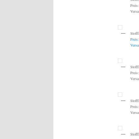
Preis
Versa
Stoff
Preis
Versa
Stoff
Preis
Versa
Stoff
Preis
Versa
Stoff