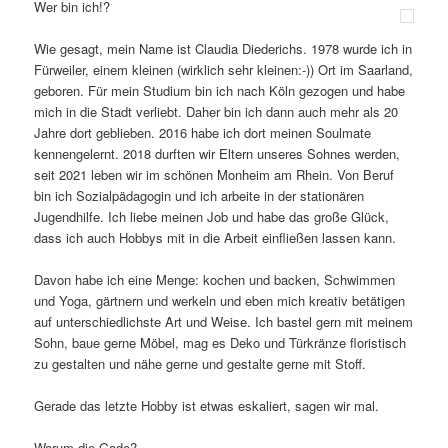
Wer bin ich!?
Wie gesagt, mein Name ist Claudia Diederichs. 1978 wurde ich in
Fürweiler, einem kleinen (wirklich sehr kleinen:-)) Ort im Saarland,
geboren. Für mein Studium bin ich nach Köln gezogen und habe
mich in die Stadt verliebt. Daher bin ich dann auch mehr als 20
Jahre dort geblieben. 2016 habe ich dort meinen Soulmate
kennengelernt. 2018 durften wir Eltern unseres Sohnes werden,
seit 2021 leben wir im schönen Monheim am Rhein. Von Beruf
bin ich Sozialpädagogin und ich arbeite in der stationären
Jugendhilfe. Ich liebe meinen Job und habe das große Glück,
dass ich auch Hobbys mit in die Arbeit einfließen lassen kann.
Davon habe ich eine Menge: kochen und backen, Schwimmen
und Yoga, gärtnern und werkeln und eben mich kreativ betätigen
auf unterschiedlichste Art und Weise. Ich bastel gern mit meinem
Sohn, baue gerne Möbel, mag es Deko und Türkränze floristisch
zu gestalten und nähe gerne und gestalte gerne mit Stoff.
Gerade das letzte Hobby ist etwas eskaliert, sagen wir mal.
Warum die Gode?