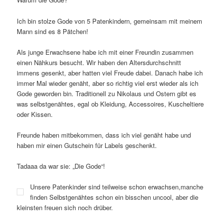
Ich bin stolze Gode von 5 Patenkindern, gemeinsam mit meinem
Mann sind es 8 Pätchen!
Als junge Erwachsene habe ich mit einer Freundin zusammen
einen Nähkurs besucht. Wir haben den Altersdurchschnitt
immens gesenkt, aber hatten viel Freude dabei. Danach habe ich
immer Mal wieder genäht, aber so richtig viel erst wieder als ich
Gode geworden bin. Traditionell zu Nikolaus und Ostern gibt es
was selbstgenähtes, egal ob Kleidung, Accessoires, Kuscheltiere
oder Kissen.
Freunde haben mitbekommen, dass ich viel genäht habe und
haben mir einen Gutschein für Labels geschenkt.
Tadaaa da war sie: „Die Gode“!
Unsere Patenkinder sind teilweise schon erwachsen,manche
finden Selbstgenähtes schon ein bisschen uncool, aber die
kleinsten freuen sich noch drüber.