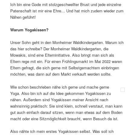
Ich bin eine Gode mit stolzgeschwellter Brust und jede einzelne
Patenschaft ist mir eine Ehre… Und hat mich zudem wieder zum
Nähen geführt!
Warum Yogakissen?
Unser Sohn geht in den Monheimer Waldkindergarten. Warum ich
das hier schreibe? Der Monheimer Waldkindergarten, die
Mowakis, sind eine Elterninitiative. Also bringt man sich als
Eltern rege mit ein. Für einen Frühlingsmarkt im Mai 2022 waren
Eltern gefragt, die sich gerne mit Selbstgemachtem einbringen
möchten, was dann auf dem Markt verkauft werden sollte.
Wie schon beschrieben nähe ich gerne und mache gerne
Yoga. Also bin ich auf die Idee gekommen Yogakissen zu
nähen. Außerdem sind Yogakissen meiner Ansicht nach
wahnsinnig praktisch: Sie sind klein, schnell verstaut, man kann
gut auch einfach darauf sitzen, wenn man etwas auf dem Boden
macht oder eine Sitzmöglichkeit braucht, wenn Besuch da ist.
Also nähte ich mein erstes Yogakissen selbst. Was soll ich