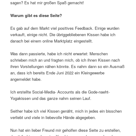
sagen? Es hat mir großen Spaß gemacht!
Warum gibt es diese Seite?
Es gab auf dem Markt viel positives Feedback. Einige wurden
verkauft, einige nicht. Die übriggebliebenen Kissen habe ich
danach bei einem online Marktplatz eingestellt.
Was dann passierte, habe ich nicht erwartet: Menschen
schrieben mich an und fragten mich, ob ich ihnen Kissen nach
ihren Vorstellungen nähen könnte. Es nahm dann so ein Ausmaß
an, dass ich bereits Ende Juni 2022 ein Kleingewerbe
angemeldet habe.
Ich erstellte Social-Media- Accounts als die Gode-naeht-
Yogakissen und das ganze nahm seinen Lauf.
Seither habe ich viel Kissen genäht, mich in jedes ein bisschen
verliebt und viele in liebevolle Hände abgegeben.
Nun hat ein lieber Freund mir geholfen diese Seite zu erstellen,